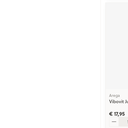
Arega
Vibovit 
€ 17,95
Aantal