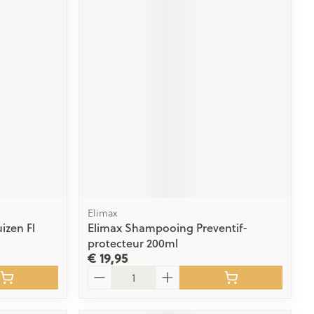
Elimax
izen Fl
Elimax Shampooing Preventif-
protecteur 200ml
€ 19,95
Aantal