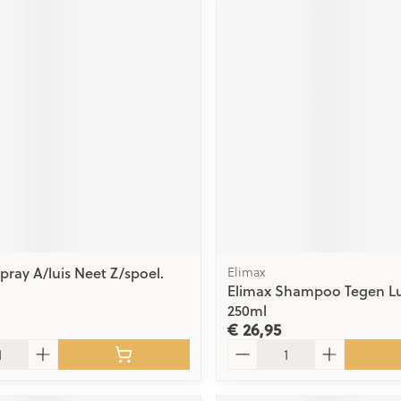
pray A/luis Neet Z/spoel.
Elimax
Elimax Shampoo Tegen Lu
250ml
€ 26,95
Aantal