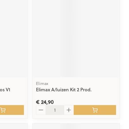
Elimax
os V1
Elimax A/luizen Kit 2 Prod.
€ 24,90
Aantal