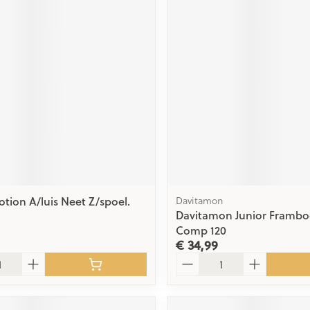
otion A/luis Neet Z/spoel.
Davitamon
Davitamon Junior Frambo
Comp 120
€ 34,99
Aantal