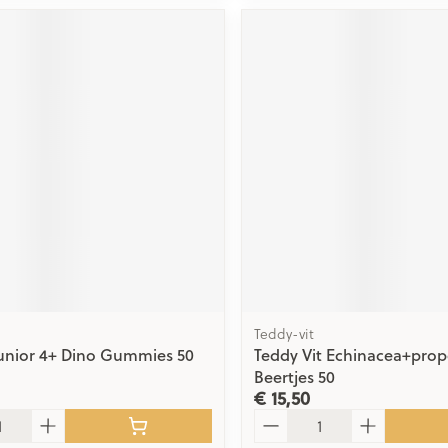
Teddy-vit
Junior 4+ Dino Gummies 50
Teddy Vit Echinacea+propo
Beertjes 50
€ 15,50
Aantal