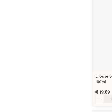
Lilouse S
100ml
€ 19,89
Aantal