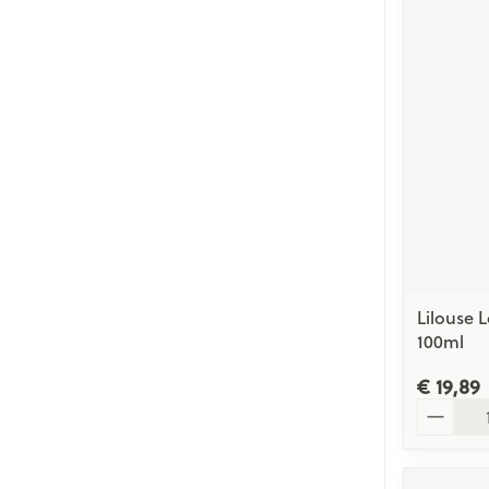
Lilouse L
100ml
€ 19,89
Aantal