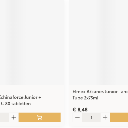
Elmex A/caries Junior Tan
Echinaforce Junior +
Tube 2x75ml
 C 80 tabletten
€ 8,48
Aantal