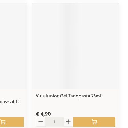
Vitis Junior Gel Tandpasta 75ml
lis+vit C
€ 4,90
Aantal