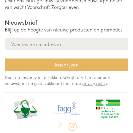
Over ons
Nuttige links
Gezondheidsnieuws
Apotheker
van wacht
Voorschrift
Zorgtarieven
Nieuwsbrief
Blijf op de hoogte van nieuwe producten en promoties
E-mail adres
Inschrijven
Door op inschrijven te klikken, schrijft u zich in voor onze
nieuwsbrief en gaat u akkoord met onze
privacy policy
.