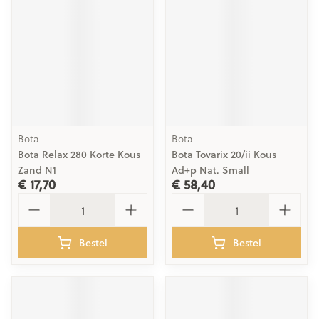
Bota
Bota
Bota Relax 280 Korte Kous
Bota Tovarix 20/ii Kous
Zand N1
Ad+p Nat. Small
€ 17,70
€ 58,40
Aantal
Aantal
Bestel
Bestel