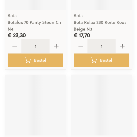
Bota
Bota
Botalux 70 Panty Steun Ch
Bota Relax 280 Korte Kous
N4
Beige N3
€ 23,30
€ 17,70
Aantal
Aantal
Bestel
Bestel