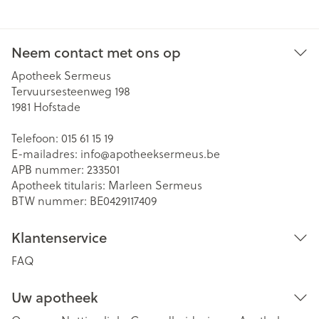
Neem contact met ons op
Apotheek Sermeus
Tervuursesteenweg 198
1981
Hofstade
Telefoon:
015 61 15 19
E-mailadres:
info@
apotheeksermeus.be
APB nummer:
233501
Apotheek titularis:
Marleen Sermeus
BTW nummer:
BE0429117409
Klantenservice
FAQ
Uw apotheek