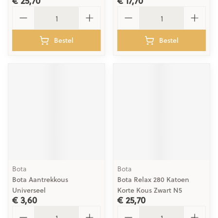
€ 25,70
€ 17,70
Aantal
Aantal
Bestel
Bestel
Bota
Bota
Bota Aantrekkous
Bota Relax 280 Katoen
Universeel
Korte Kous Zwart N5
€ 3,60
€ 25,70
Aantal
Aantal