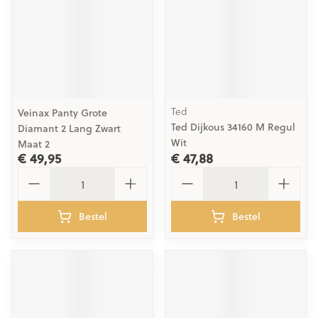
Ted
Veinax Panty Grote
Ted Dijkous 34160 M Regul
Diamant 2 Lang Zwart
Wit
Maat 2
€ 49,95
€ 47,88
Aantal
Aantal
Bestel
Bestel