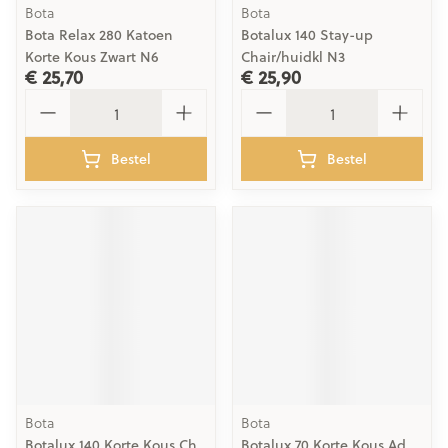
Bota
Bota
Bota Relax 280 Katoen
Botalux 140 Stay-up
Korte Kous Zwart N6
Chair/huidkl N3
€ 25,70
€ 25,90
Aantal
Aantal
Bestel
Bestel
Bota
Bota
Botalux 140 Korte Kous Ch
Botalux 70 Korte Kous Ad