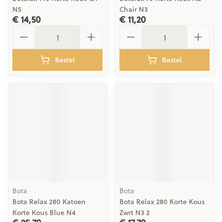
N5
Chair N3
€ 14,50
€ 11,20
Aantal
Aantal
Bestel
Bestel
Bota
Bota
Bota Relax 280 Katoen
Bota Relax 280 Korte Kous
Korte Kous Blue N4
Zwrt N3 2