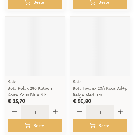
Bestel
Bestel
Bota
Bota
Bota Relax 280 Katoen
Bota Tovarix 20/i Kous Ad+p
Korte Kous Blue N2
Beige Medium
€ 25,70
€ 50,80
Aantal
Aantal
Bestel
Bestel