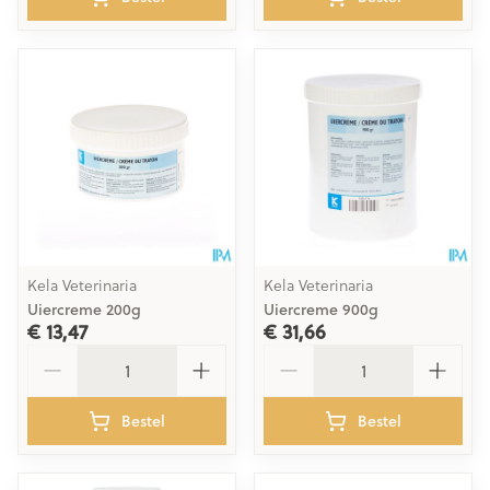
Kela Veterinaria
Kela Veterinaria
Uiercreme 200g
Uiercreme 900g
€ 13,47
€ 31,66
Aantal
Aantal
Bestel
Bestel