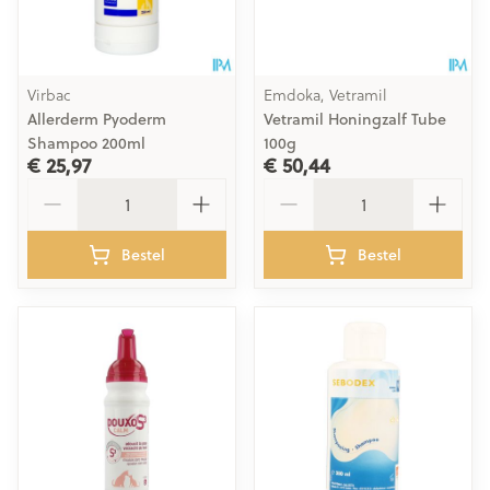
Virbac
Emdoka, Vetramil
Allerderm Pyoderm
Vetramil Honingzalf Tube
Shampoo 200ml
100g
€ 25,97
€ 50,44
Aantal
Aantal
Bestel
Bestel