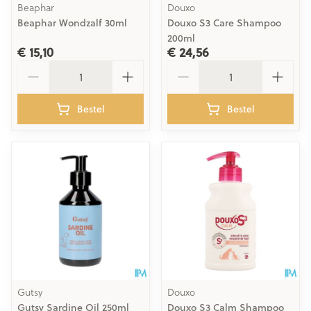
Beaphar
Douxo
Beaphar Wondzalf 30ml
Douxo S3 Care Shampoo
200ml
€ 15,10
€ 24,56
Aantal
Aantal
Bestel
Bestel
Gutsy
Douxo
Gutsy Sardine Oil 250ml
Douxo S3 Calm Shampoo