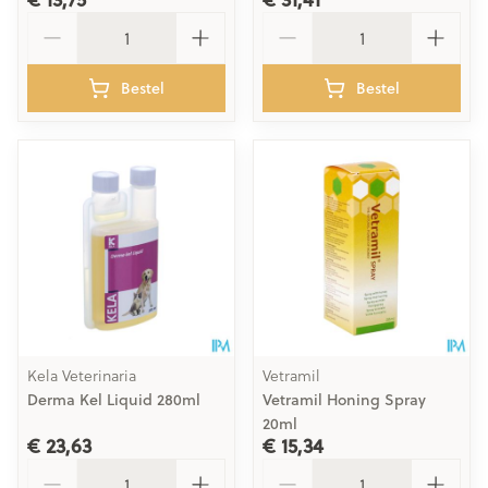
Aantal
Aantal
Bestel
Bestel
Kela Veterinaria
Vetramil
Derma Kel Liquid 280ml
Vetramil Honing Spray
20ml
€ 23,63
€ 15,34
Aantal
Aantal