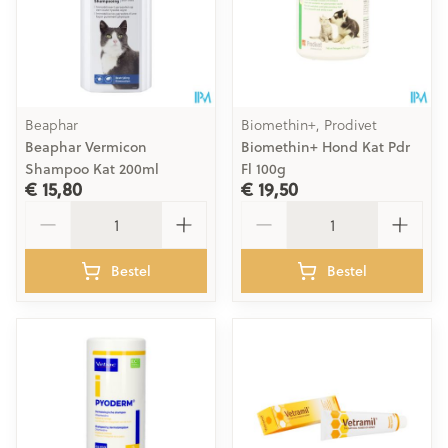
Beaphar
Biomethin+, Prodivet
Beaphar Vermicon
Biomethin+ Hond Kat Pdr
Shampoo Kat 200ml
Fl 100g
€ 15,80
€ 19,50
Aantal
Aantal
Bestel
Bestel