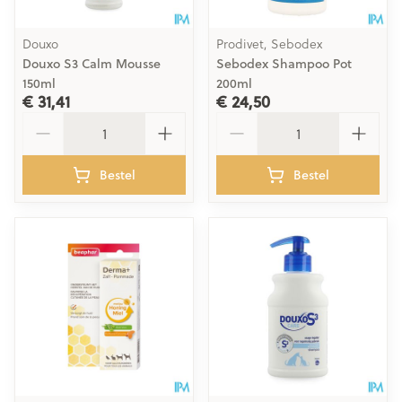
Douxo
Prodivet, Sebodex
Douxo S3 Calm Mousse
Sebodex Shampoo Pot
150ml
200ml
€ 31,41
€ 24,50
Aantal
Aantal
Bestel
Bestel