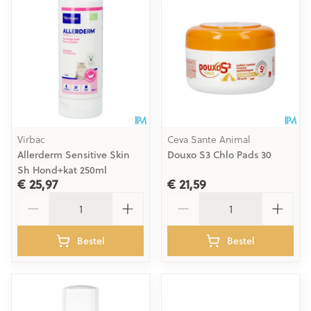
Virbac
Ceva Sante Animal
Allerderm Sensitive Skin
Douxo S3 Chlo Pads 30
Sh Hond+kat 250ml
€ 25,97
€ 21,59
Aantal
Aantal
Bestel
Bestel