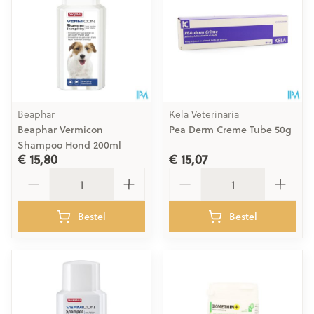
Beaphar
Kela Veterinaria
Beaphar Vermicon
Pea Derm Creme Tube 50g
Shampoo Hond 200ml
€ 15,80
€ 15,07
Aantal
Aantal
Bestel
Bestel