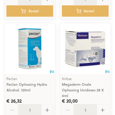
Bestel
Bestel
Peclan
Virbac
Peclan Oplossing Hydro
Megaderm Orale
Alcohol. 120ml
Oplossing Unidoses 28 X
4ml
€ 26,32
€ 20,00
Aantal
Aantal