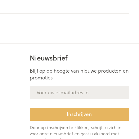
rende
Parfums en
geurproducten
Nieuwsbrief
Blijf op de hoogte van nieuwe producten en
promoties
E-mail adres
CBD
Inschrijven
Door op inschrijven te klikken, schrijft u zich in
voor onze nieuwsbrief en gaat u akkoord met