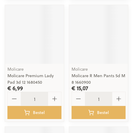
Molicare
Molicare
Molicare Premium Lady
Molicare R Men Pants 5d M
Pad 3d 12 1680450
8 1660900
€ 6,99
€ 15,07
Aantal
Aantal
Bestel
Bestel