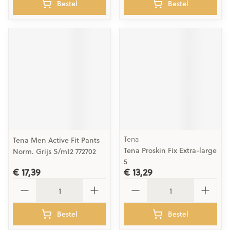
Bestel
Bestel
Tena
Tena Men Active Fit Pants
Tena Proskin Fix Extra-large
Norm. Grijs S/m12 772702
5
€ 17,39
€ 13,29
Aantal
Aantal
Bestel
Bestel