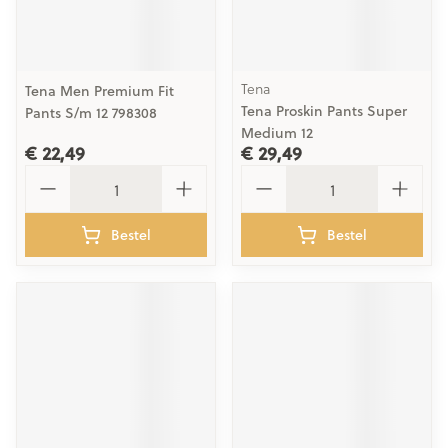
Tena
Tena Men Premium Fit
Tena Proskin Pants Super
Pants S/m 12 798308
Medium 12
€ 22,49
€ 29,49
Aantal
Aantal
Bestel
Bestel