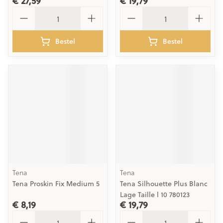
€ 27,59
€ 19,79
Aantal
Aantal
Bestel
Bestel
Tena
Tena
Tena Proskin Fix Medium 5
Tena Silhouette Plus Blanc
Lage Taille l 10 780123
€ 8,19
€ 19,79
Aantal
Aantal