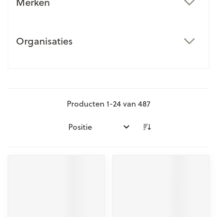
Merken
filter
Organisaties
filter
Producten
1
-
24
van
487
Sorteer op: