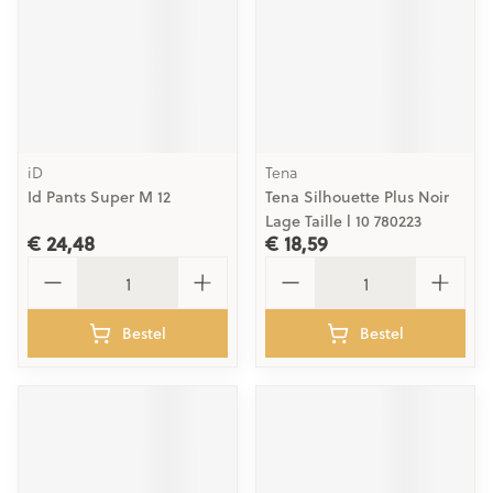
iD
Tena
Id Pants Super M 12
Tena Silhouette Plus Noir
Lage Taille l 10 780223
€ 24,48
€ 18,59
Aantal
Aantal
Bestel
Bestel