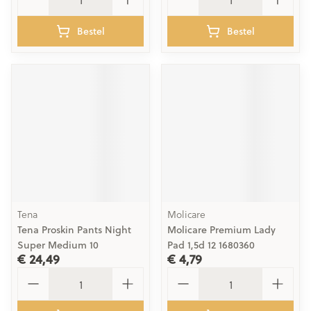
Bestel
Bestel
Tena
Molicare
Tena Proskin Pants Night
Molicare Premium Lady
Super Medium 10
Pad 1,5d 12 1680360
€ 24,49
€ 4,79
Aantal
Aantal