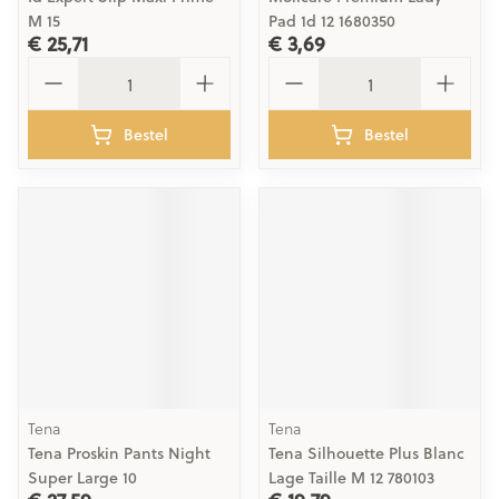
M 15
Pad 1d 12 1680350
€ 25,71
€ 3,69
Aantal
Aantal
Bestel
Bestel
Tena
Tena
Tena Proskin Pants Night
Tena Silhouette Plus Blanc
Super Large 10
Lage Taille M 12 780103