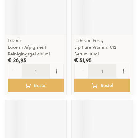
Eucerin
La Roche Posay
Eucerin A/pigment
Lrp Pure Vitamin C12
Reinigingsgel 400ml
Serum 30ml
€ 26,95
€ 51,95
Aantal
Aantal
Bestel
Bestel