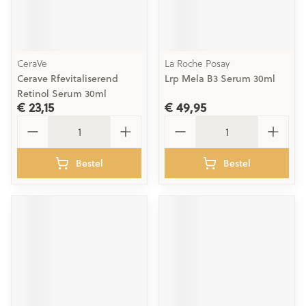
CeraVe
La Roche Posay
Cerave Rfevitaliserend
Lrp Mela B3 Serum 30ml
Retinol Serum 30ml
€ 23,15
€ 49,95
Aantal
Aantal
Bestel
Bestel