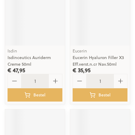
Isdin
Eucerin
Isdinceutics Auriderm
Eucerin Hyaluron Filler X3
Creme 50ml
Eff.verst.n.cr Nav.50ml
€ 47,95
€ 35,95
Aantal
Aantal
Bestel
Bestel