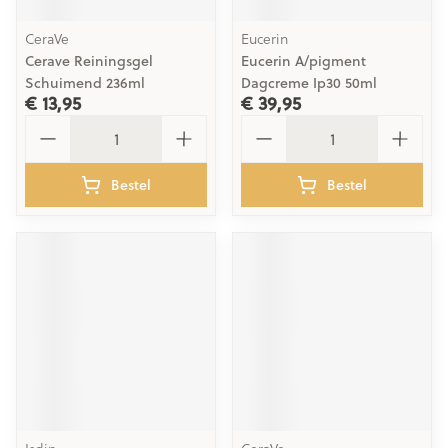
CeraVe
Eucerin
Cerave Reiningsgel
Eucerin A/pigment
Schuimend 236ml
Dagcreme Ip30 50ml
€ 13,95
€ 39,95
Aantal
Aantal
Bestel
Bestel