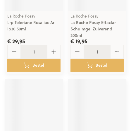
La Roche Posay
La Roche Posay
Lrp Toleriane Rosaliac Ar
La Roche Posay Effaclar
Ip30 50ml
Schuimgel Zuiverend
200ml
€ 29,95
€ 19,95
Aantal
Aantal
Bestel
Bestel