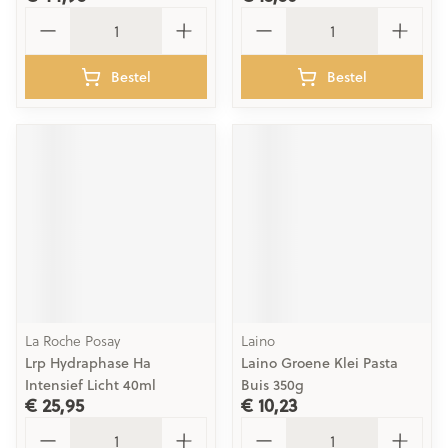
Aantal
Aantal
Bestel
Bestel
La Roche Posay
Laino
Lrp Hydraphase Ha
Laino Groene Klei Pasta
Intensief Licht 40ml
Buis 350g
€ 25,95
€ 10,23
Aantal
Aantal