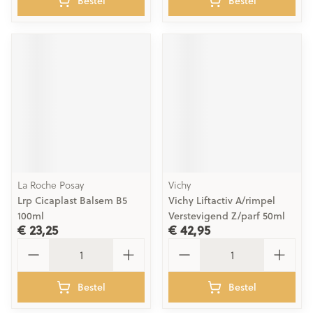
Bestel
Bestel
La Roche Posay
Vichy
Lrp Cicaplast Balsem B5
Vichy Liftactiv A/rimpel
100ml
Verstevigend Z/parf 50ml
€ 23,25
€ 42,95
Aantal
Aantal
Bestel
Bestel