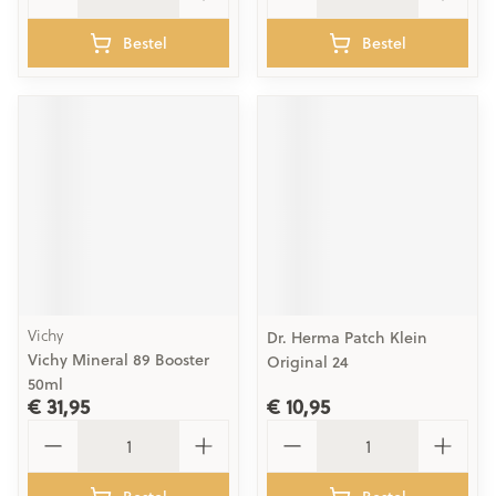
Bestel
Bestel
Vichy
Dr. Herma Patch Klein
Vichy Mineral 89 Booster
Original 24
50ml
€ 31,95
€ 10,95
Aantal
Aantal