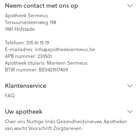
Neem contact met ons op
Apotheek Sermeus
Tervuursesteenweg 198
1981
Hofstade
Telefoon:
015 61 15 19
E-mailadres:
info@
apotheeksermeus.be
APB nummer:
233501
Apotheek titularis:
Marleen Sermeus
BTW nummer:
BE0429117409
Klantenservice
FAQ
Uw apotheek
Over ons
Nuttige links
Gezondheidsnieuws
Apotheker
van wacht
Voorschrift
Zorgtarieven