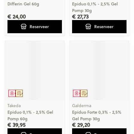
Differin Gel 60g
Epiduo 0,1% - 2,5% Gel
Pomp 30g
€ 24,00
€ 27,73
Reserveer
Reserveer
Geneesmiddel
Op voorschrift
Geneesmiddel
Op voorschrift
Takeda
Galderma
Epiduo 0,1% - 2,5% Gel
Epiduo Forte 0,3% - 2,5%
Pomp 60g
Gel Pomp 30g
€ 39,95
€ 29,20