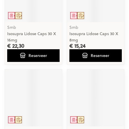
Geneesmiddel
Op voorschrift
Geneesmiddel
Op voorschrift
Smb
Smb
Isosupra Lidose Caps 30 X
Isosupra Lidose Caps 30 X
16mg
8mg
€ 22,30
€ 15,24
Reserveer
Reserveer
Geneesmiddel
Op voorschrift
Geneesmiddel
Op voorschrift