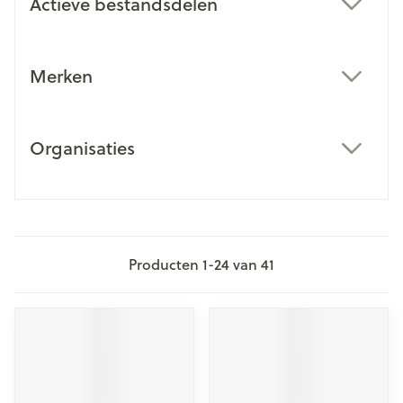
Actieve bestandsdelen
filter
Merken
filter
Organisaties
filter
Producten
1
-
24
van
41