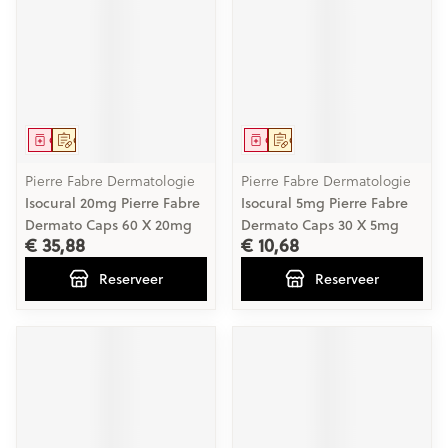
Geneesmiddel
Op voorschrift
Geneesmiddel
Op voorschrift
Pierre Fabre Dermatologie
Pierre Fabre Dermatologie
Isocural 20mg Pierre Fabre
Isocural 5mg Pierre Fabre
Dermato Caps 60 X 20mg
Dermato Caps 30 X 5mg
€ 35,88
€ 10,68
Reserveer
Reserveer