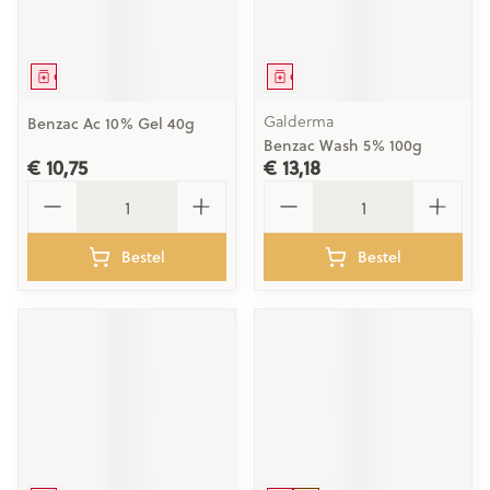
Geneesmiddel
Geneesmiddel
Galderma
Benzac Ac 10% Gel 40g
Benzac Wash 5% 100g
€ 10,75
€ 13,18
Aantal
Aantal
Bestel
Bestel