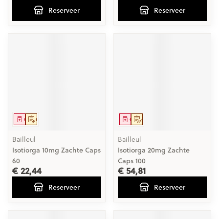
Reserveer
Reserveer
Geneesmiddel
Op voorschrift
Geneesmiddel
Op voorschrift
Bailleul
Bailleul
Isotiorga 10mg Zachte Caps
Isotiorga 20mg Zachte
60
Caps 100
€ 22,44
€ 54,81
Reserveer
Reserveer