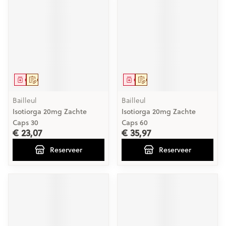
Geneesmiddel
Op voorschrift
Geneesmiddel
Op voorschrift
Bailleul
Bailleul
Isotiorga 20mg Zachte
Isotiorga 20mg Zachte
Caps 30
Caps 60
€ 23,07
€ 35,97
Reserveer
Reserveer