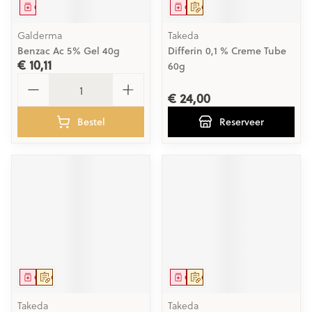
Geneesmiddel
Geneesmiddel
Op voorschrift
Galderma
Takeda
Benzac Ac 5% Gel 40g
Differin 0,1 % Creme Tube
€ 10,11
60g
Aantal
€ 24,00
Bestel
Reserveer
Geneesmiddel
Op voorschrift
Geneesmiddel
Op voorschrift
Takeda
Takeda