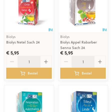
Biolys
Biolys
Biolys Netel Sach 24
Biolys Appel Rabarber
Senna Sach 24
€ 5,95
€ 5,95
Aantal
Aantal
Bestel
Bestel