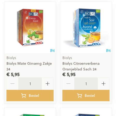
Biolys
Biolys
Biolys Mate Ginseng Zakje
Biolys Citroenverbena
24
Oranjeblad Sach 24
€ 5,95
€ 5,95
Aantal
Aantal
Bestel
Bestel