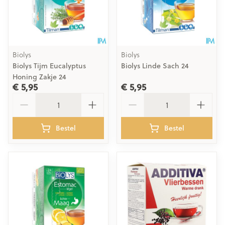
Biolys
Biolys
Biolys Tijm Eucalyptus
Biolys Linde Sach 24
Honing Zakje 24
€ 5,95
€ 5,95
Aantal
Aantal
Bestel
Bestel