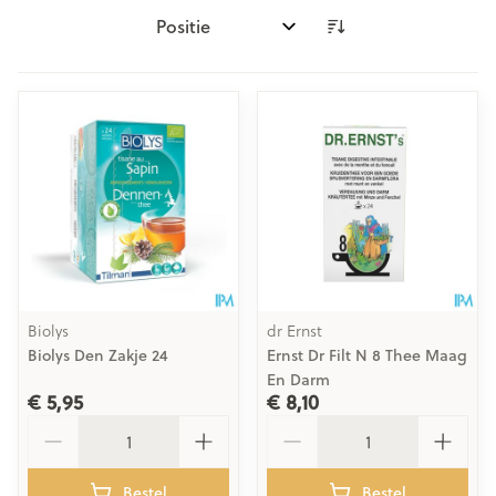
Sorteer op:
Biolys
dr Ernst
Biolys Den Zakje 24
Ernst Dr Filt N 8 Thee Maag
En Darm
€ 5,95
€ 8,10
Aantal
Aantal
Bestel
Bestel