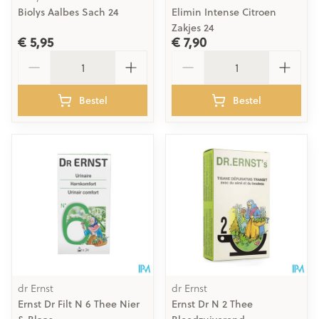
Biolys Aalbes Sach 24
Elimin Intense Citroen
Zakjes 24
€ 5,95
€ 7,90
Aantal
Aantal
Bestel
Bestel
dr Ernst
dr Ernst
Ernst Dr Filt N 6 Thee Nier
Ernst Dr N 2 Thee