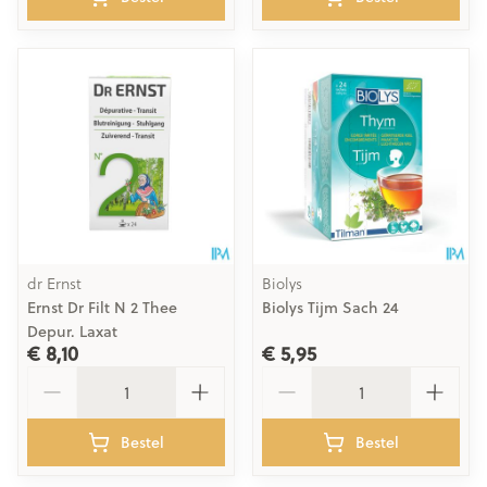
dr Ernst
Biolys
Ernst Dr Filt N 2 Thee
Biolys Tijm Sach 24
Depur. Laxat
€ 8,10
€ 5,95
Aantal
Aantal
Bestel
Bestel