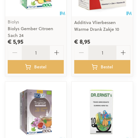
Biolys
Additiva Vlierbessen
Biolys Gember Citroen
Warme Drank Zakje 10
Sach 24
€ 5,95
€ 8,95
Aantal
Aantal
Bestel
Bestel