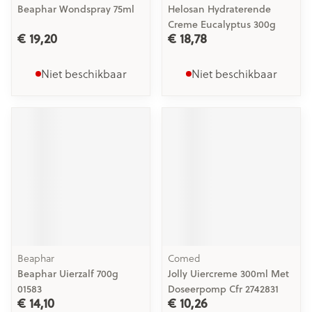
Beaphar Wondspray 75ml
Helosan Hydraterende
Creme Eucalyptus 300g
€ 19,20
€ 18,78
Niet beschikbaar
Niet beschikbaar
Beaphar
Comed
Beaphar Uierzalf 700g
Jolly Uiercreme 300ml Met
01583
Doseerpomp Cfr 2742831
€ 14,10
€ 10,26