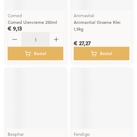
Comed
Animavital
Comed Uiercreme 250ml
Animavital Groene Klei
€ 9,13
1,5kg
Aantal
€ 27,27
Bestel
Bestel
Beaphar
Fendigo