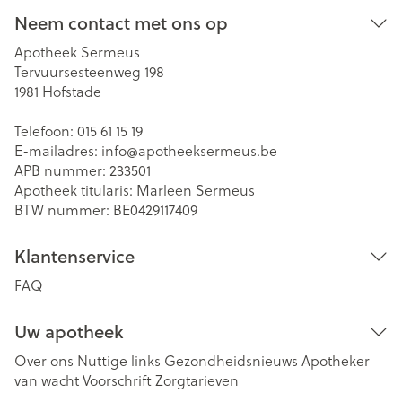
Neem contact met ons op
Apotheek Sermeus
Tervuursesteenweg 198
1981
Hofstade
Telefoon:
015 61 15 19
E-mailadres:
info@
apotheeksermeus.be
APB nummer:
233501
Apotheek titularis:
Marleen Sermeus
BTW nummer:
BE0429117409
Klantenservice
FAQ
Uw apotheek
Over ons
Nuttige links
Gezondheidsnieuws
Apotheker
van wacht
Voorschrift
Zorgtarieven