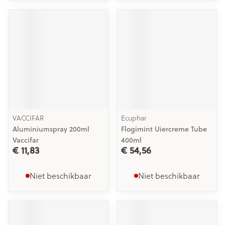
VACCIFAR
Ecuphar
Aluminiumspray 200ml
Flogimint Uiercreme Tube
Vaccifar
400ml
€ 11,83
€ 54,56
Niet beschikbaar
Niet beschikbaar