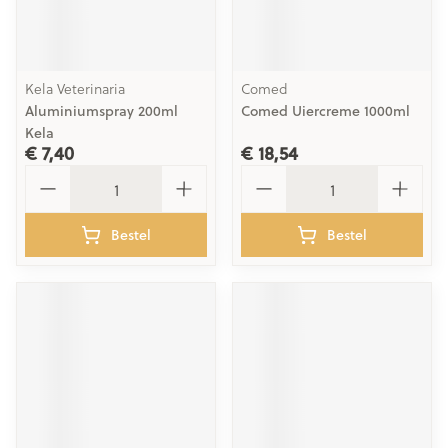
Kela Veterinaria
Comed
Aluminiumspray 200ml
Comed Uiercreme 1000ml
Kela
€ 7,40
€ 18,54
Aantal
Aantal
Bestel
Bestel