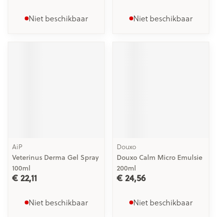
Niet beschikbaar
Niet beschikbaar
AiP
Douxo
Veterinus Derma Gel Spray
Douxo Calm Micro Emulsie
100ml
200ml
€ 22,11
€ 24,56
Niet beschikbaar
Niet beschikbaar