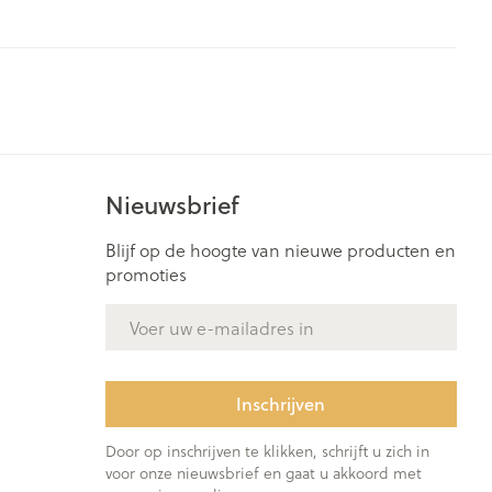
rende
Parfums en
geurproducten
Nieuwsbrief
Blijf op de hoogte van nieuwe producten en
promoties
E-mail adres
CBD
Inschrijven
Door op inschrijven te klikken, schrijft u zich in
voor onze nieuwsbrief en gaat u akkoord met