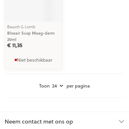
Bausch & Lomb
Bloxair Susp Maag-darm
20ml
€ 11,35
Niet beschikbaar
Toon
per pagina
Neem contact met ons op