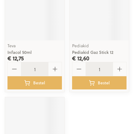
Teva
Pediakid
Infacol 50ml
Pediakid Gaz Stick 12
€ 12,75
€ 12,60
Aantal
Aantal
Bestel
Bestel