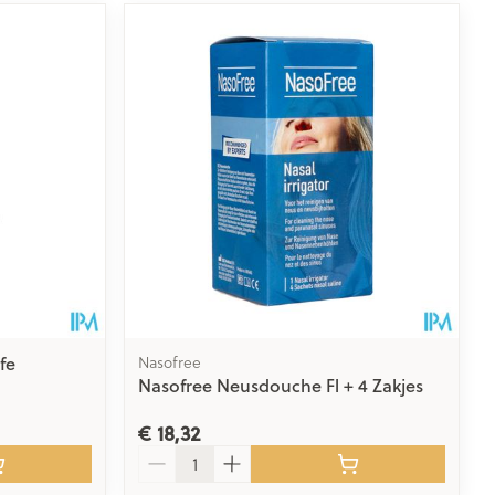
fe
Nasofree
Nasofree Neusdouche Fl + 4 Zakjes
€ 18,32
Aantal