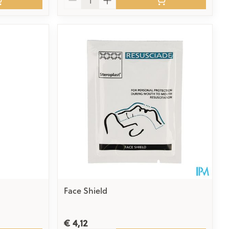
Face Shield
€ 4,12