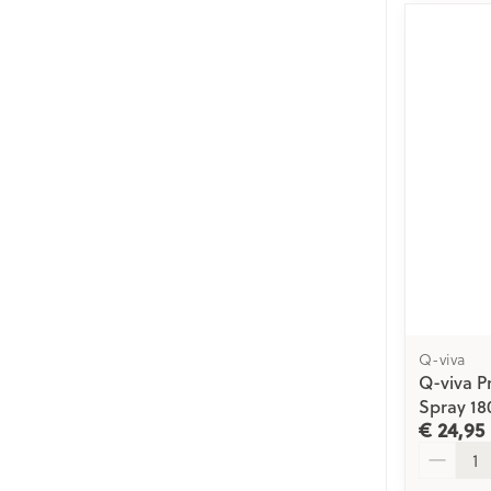
Q-viva
Q-viva P
Spray 18
€ 24,95
Aantal