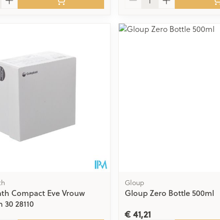
th
Gloup
ath Compact Eve Vrouw
Gloup Zero Bottle 500ml
 30 28110
€ 41,21