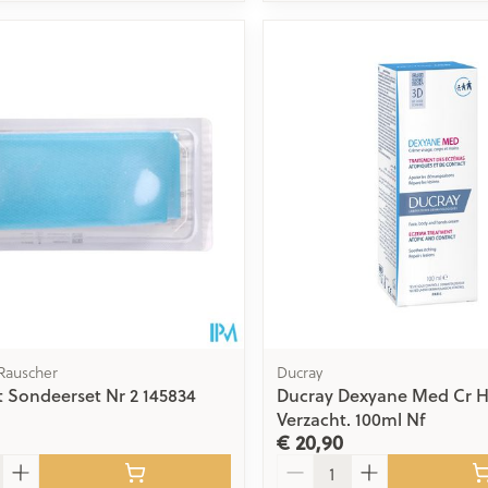
Rauscher
Ducray
 Sondeerset Nr 2 145834
Ducray Dexyane Med Cr H
Verzacht. 100ml Nf
€ 20,90
Aantal