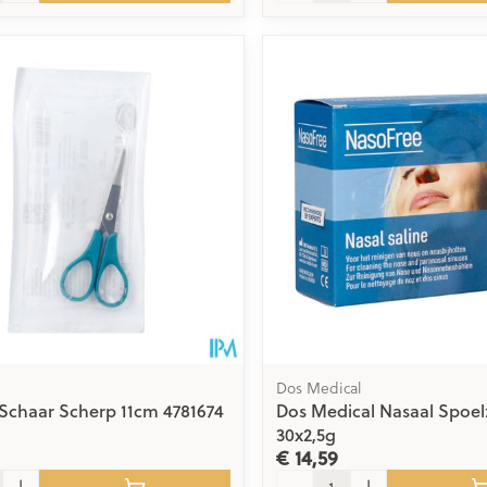
Dos Medical
Schaar Scherp 11cm 4781674
Dos Medical Nasaal Spoel
30x2,5g
€ 14,59
Aantal