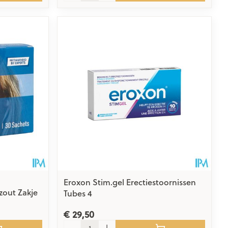
Eroxon Stim.gel Erectiestoornissen
zout Zakje
Tubes 4
€ 29,50
Aantal