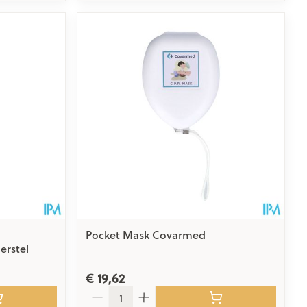
Pocket Mask Covarmed
erstel
€ 19,62
Aantal