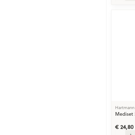
Hartmann
Mediset 
€ 24,80
Aantal