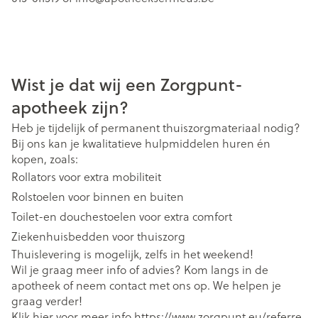
Wist je dat wij een Zorgpunt-
apotheek zijn?
Heb je tijdelijk of permanent thuiszorgmateriaal nodig?
Bij ons kan je kwalitatieve hulpmiddelen huren én
kopen, zoals:
Rollators voor extra mobiliteit
Rolstoelen voor binnen en buiten
Toilet-en douchestoelen voor extra comfort
Ziekenhuisbedden voor thuiszorg
Thuislevering is mogelijk, zelfs in het weekend!
Wil je graag meer info of advies? Kom langs in de
apotheek of neem contact met ons op. We helpen je
graag verder!
Klik hier voor meer info
https://www.zorgpunt.eu/referre