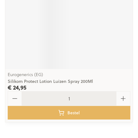
Eurogenerics (EG)
Silikom Protect Lotion Luizen Spray 200Ml
€ 24,95
Aantal
Bestel