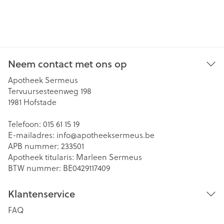
Neem contact met ons op
Apotheek Sermeus
Tervuursesteenweg 198
1981
Hofstade
Telefoon:
015 61 15 19
E-mailadres:
info@
apotheeksermeus.be
APB nummer:
233501
Apotheek titularis:
Marleen Sermeus
BTW nummer:
BE0429117409
Klantenservice
FAQ