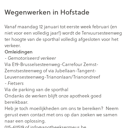
Wegenwerken in Hofstade
Vanaf maandag 12 januari tot eerste week februari (en
niet voor een volledig jaar!) wordt de Tervuursesteenweg
ter hoogte van de sporthal volledig afgesloten voor het
verkeer.
Omleidingen
-
Gemotoriseerd verkeer
Via E19-Brusselsesteenweg-Carrefour Zemst-
Zemstsesteenweg of via Jubellaan-Tangent-
Leuvensesteenweg-Trianonlaan/Trianondreef
-
Fietsers
Via de parking van de sporthal
Ondanks de werken blijft onze apotheek goed
bereikbaar.
Heb je toch moeilijkheden om ons te bereiken? Neem
gerust even contact met ons op dan zoeken we samen
naar een oplossing.
015-611519 of info@apotheeksermeus.be