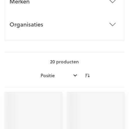
Merken
filter
Organisaties
filter
20
producten
Sorteer op: