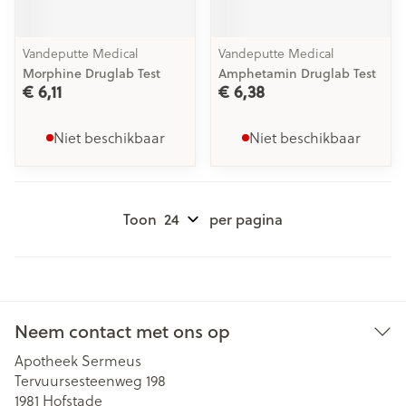
Vandeputte Medical
Vandeputte Medical
Morphine Druglab Test
Amphetamin Druglab Test
€ 6,11
€ 6,38
Niet beschikbaar
Niet beschikbaar
Toon
per pagina
Neem contact met ons op
Apotheek Sermeus
Tervuursesteenweg 198
1981
Hofstade