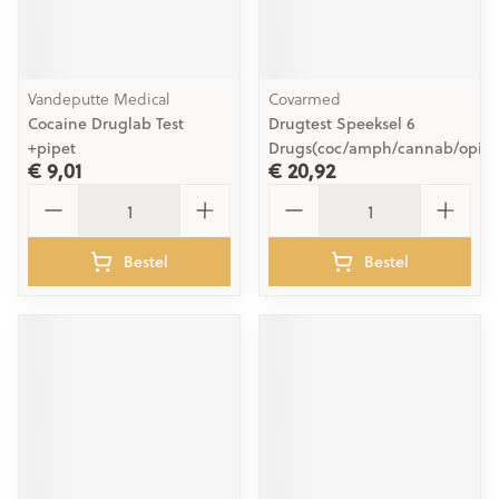
Vandeputte Medical
Covarmed
Cocaine Druglab Test
Drugtest Speeksel 6
+pipet
Drugs(coc/amph/cannab/opiat
€ 9,01
€ 20,92
Aantal
Aantal
Bestel
Bestel