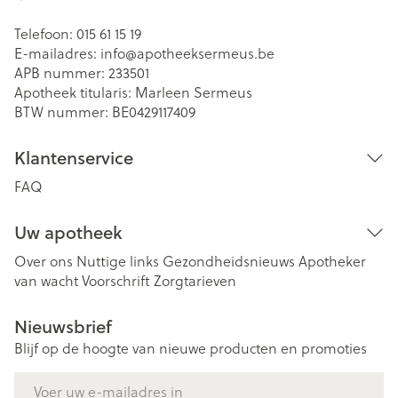
Telefoon:
015 61 15 19
E-mailadres:
info@
apotheeksermeus.be
APB nummer:
233501
Apotheek titularis:
Marleen Sermeus
BTW nummer:
BE0429117409
Klantenservice
FAQ
Uw apotheek
Over ons
Nuttige links
Gezondheidsnieuws
Apotheker
van wacht
Voorschrift
Zorgtarieven
Nieuwsbrief
Blijf op de hoogte van nieuwe producten en promoties
E-mail adres