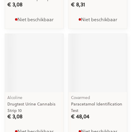
€ 3,08
€ 8,31
Niet beschikbaar
Niet beschikbaar
Alcoline
Covarmed
Drugtest Urine Cannabis
Paracetamol Identification
Strip 10
Test
€ 3,08
€ 48,04
Niet beschikbaar
Niet beschikbaar