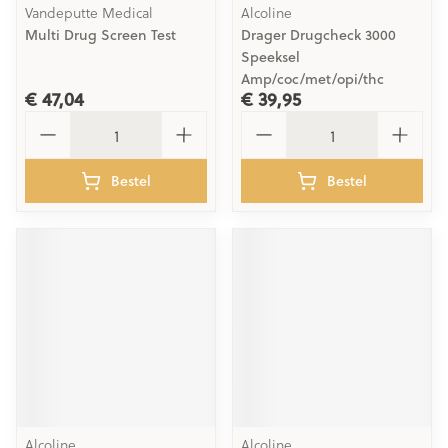
Vandeputte Medical
Alcoline
Multi Drug Screen Test
Drager Drugcheck 3000
Speeksel
Amp/coc/met/opi/thc
€ 47,04
€ 39,95
Aantal
Aantal
Bestel
Bestel
Alcoline
Alcoline