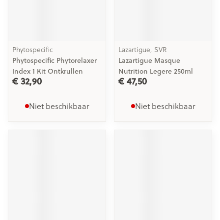
Phytospecific
Lazartigue, SVR
Phytospecific Phytorelaxer
Lazartigue Masque
Index 1 Kit Ontkrullen
Nutrition Legere 250ml
€ 32,90
€ 47,50
Niet beschikbaar
Niet beschikbaar