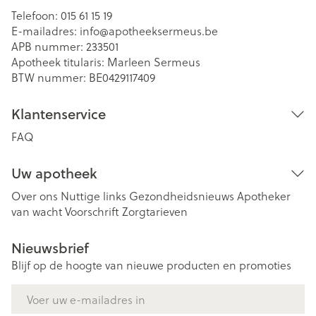
Telefoon:
015 61 15 19
E-mailadres:
info@
apotheeksermeus.be
APB nummer:
233501
Apotheek titularis:
Marleen Sermeus
BTW nummer:
BE0429117409
Klantenservice
FAQ
Uw apotheek
Over ons
Nuttige links
Gezondheidsnieuws
Apotheker
van wacht
Voorschrift
Zorgtarieven
Nieuwsbrief
Blijf op de hoogte van nieuwe producten en promoties
E-mail adres