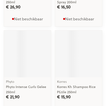
250ml
Spray 200ml
€ 26,90
€ 16,50
Niet beschikbaar
Niet beschikbaar
Phyto
Korres
Phyto Intense Curls Gelee
Korres Kh Shampoo Rice
250ml
P&tile 250ml
€ 21,90
€ 15,90