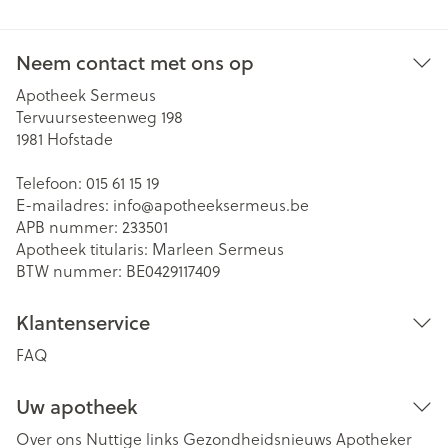
Neem contact met ons op
Apotheek Sermeus
Tervuursesteenweg 198
1981
Hofstade
Telefoon:
015 61 15 19
E-mailadres:
info@
apotheeksermeus.be
APB nummer:
233501
Apotheek titularis:
Marleen Sermeus
BTW nummer:
BE0429117409
Klantenservice
FAQ
Uw apotheek
Over ons
Nuttige links
Gezondheidsnieuws
Apotheker