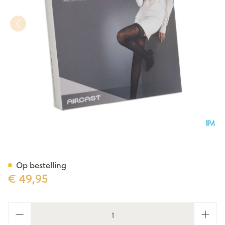
Veinax Panty Grote Diamant 
Op bestelling
€ 49,95
Aantal