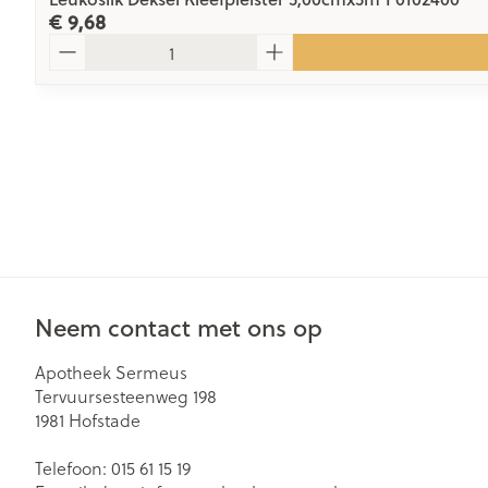
€ 9,68
Aantal
Neem contact met ons op
Apotheek Sermeus
Tervuursesteenweg 198
1981
Hofstade
Telefoon:
015 61 15 19