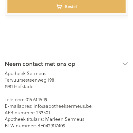
Bestel
Neem contact met ons op
Apotheek Sermeus
Tervuursesteenweg 198
1981
Hofstade
Telefoon:
015 61 15 19
E-mailadres:
info@
apotheeksermeus.be
APB nummer:
233501
Apotheek titularis:
Marleen Sermeus
BTW nummer:
BE0429117409