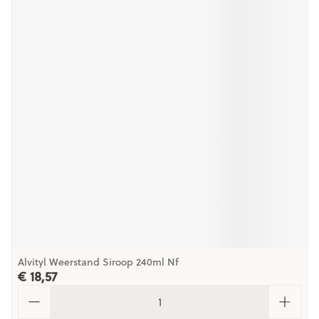
Alvityl Weerstand Siroop 240ml Nf
€ 18,57
Aantal