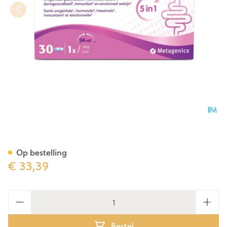
Bactiol Women Caps 30 Meta
Op bestelling
€ 33,39
Aantal
Bestel