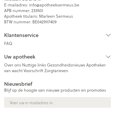
E-mailadres:
info@
apotheeksermeus.be
APB nummer:
233501
Apotheek titularis:
Marleen Sermeus
BTW nummer:
BE0429117409
Klantenservice
FAQ
Uw apotheek
Over ons
Nuttige links
Gezondheidsnieuws
Apotheker
van wacht
Voorschrift
Zorgtarieven
Nieuwsbrief
Blijf op de hoogte van nieuwe producten en promoties
E-mail adres