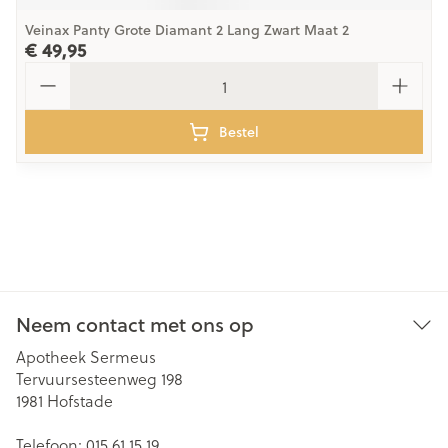
Veinax Panty Grote Diamant 2 Lang Zwart Maat 2
€ 49,95
Aantal
Bestel
Neem contact met ons op
Apotheek Sermeus
Tervuursesteenweg 198
1981
Hofstade
Telefoon:
015 61 15 19