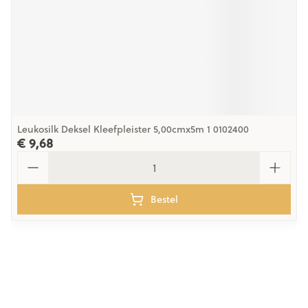
Leukosilk Deksel Kleefpleister 5,00cmx5m 1 0102400
€ 9,68
Aantal
Bestel