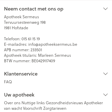
Neem contact met ons op
Apotheek Sermeus
Tervuursesteenweg 198
1981
Hofstade
Telefoon:
015 61 15 19
E-mailadres:
info@
apotheeksermeus.be
APB nummer:
233501
Apotheek titularis:
Marleen Sermeus
BTW nummer:
BE0429117409
Klantenservice
FAQ
Uw apotheek
Over ons
Nuttige links
Gezondheidsnieuws
Apotheker
van wacht
Voorschrift
Zorgtarieven