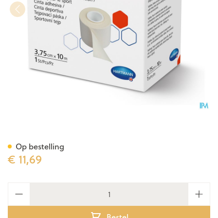
Hartmann Omnitape 3,75cmx
Op bestelling
€ 11,69
Aantal
Bestel