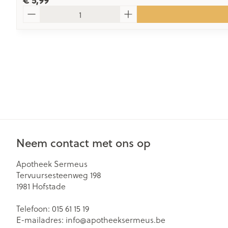
€ 5,99
Aantal
Neem contact met ons op
Apotheek Sermeus
Tervuursesteenweg 198
1981
Hofstade
Telefoon:
015 61 15 19
E-mailadres:
info@
apotheeksermeus.be