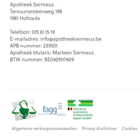
Apotheek Sermeus
Tervuursesteenweg 198
1981
Hofstade
Telefoon:
015 61 15 19
E-mailadres:
info@
apotheeksermeus.be
APB nummer:
233501
Apotheek titularis:
Marleen Sermeus
BTW nummer:
BE0429117409
Algemene verkoopsvoorwaarden
Privacy disclaimer
Cookies