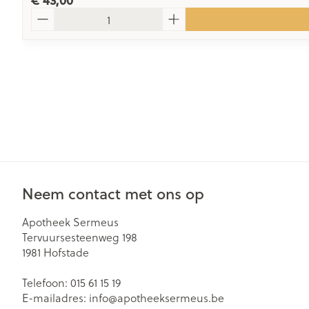
€ 43,00
Aantal
Neem contact met ons op
Apotheek Sermeus
Tervuursesteenweg 198
1981
Hofstade
Telefoon:
015 61 15 19
E-mailadres:
info@
apotheeksermeus.be