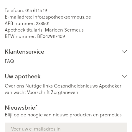
Telefoon:
015 61 15 19
E-mailadres:
info@
apotheeksermeus.be
APB nummer:
233501
Apotheek titularis:
Marleen Sermeus
BTW nummer:
BE0429117409
Klantenservice
FAQ
Uw apotheek
Over ons
Nuttige links
Gezondheidsnieuws
Apotheker
van wacht
Voorschrift
Zorgtarieven
Nieuwsbrief
Blijf op de hoogte van nieuwe producten en promoties
E-mail adres