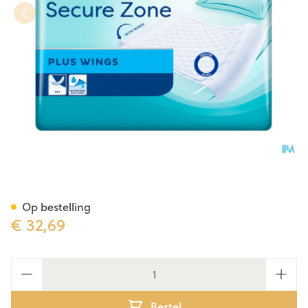
Tena Bed Plus Wings 80x180c
Op bestelling
€ 32,69
Aantal
Bestel