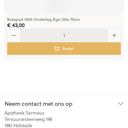
Botapad 1500 Onderleg Bge 120x 70cm
€ 43,00
Aantal
Bestel
Neem contact met ons op
Apotheek Sermeus
Tervuursesteenweg 198
1981
Hofstade