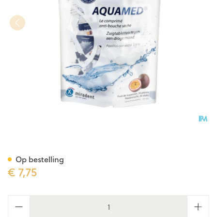
Miradent Aquamed Droge Mo
Op bestelling
€ 7,75
Aantal