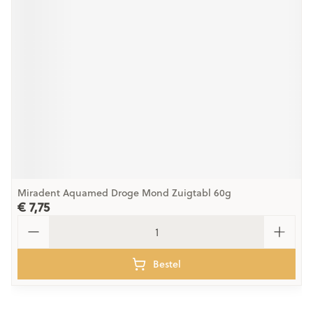
Miradent Aquamed Droge Mond Zuigtabl 60g
€ 7,75
Aantal
Bestel