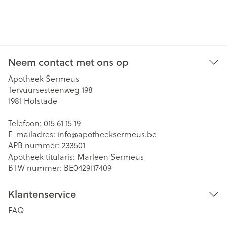
Neem contact met ons op
Apotheek Sermeus
Tervuursesteenweg 198
1981
Hofstade
Telefoon:
015 61 15 19
E-mailadres:
info@
apotheeksermeus.be
APB nummer:
233501
Apotheek titularis:
Marleen Sermeus
BTW nummer:
BE0429117409
Klantenservice
FAQ