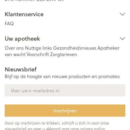
Klantenservice
FAQ
Uw apotheek
Over ons
Nuttige links
Gezondheidsnieuws
Apotheker
van wacht
Voorschrift
Zorgtarieven
Nieuwsbrief
Blijf op de hoogte van nieuwe producten en promoties
E-mail adres
Inschrijven
Door op inschrijven te klikken, schrijft u zich in voor onze
nieuwsbrief en gaat u akkoord met onze
privacy policy
.