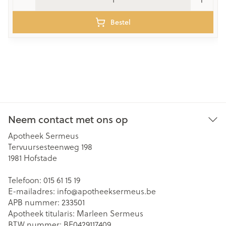
Bestel
Neem contact met ons op
Apotheek Sermeus
Tervuursesteenweg 198
1981
Hofstade
Telefoon:
015 61 15 19
E-mailadres:
info@
apotheeksermeus.be
APB nummer:
233501
Apotheek titularis:
Marleen Sermeus
BTW nummer:
BE0429117409