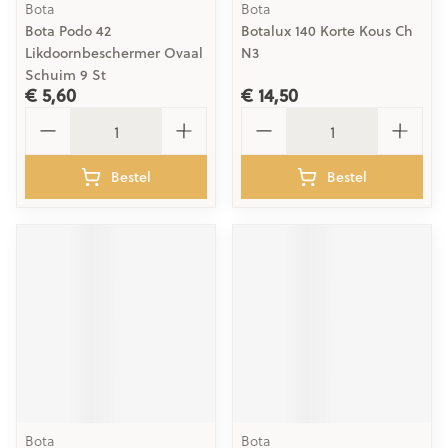
Bota
Bota
Bota Podo 42
Botalux 140 Korte Kous Ch
Likdoornbeschermer Ovaal
N3
Schuim 9 St
€ 5,60
€ 14,50
Aantal
Aantal
Bestel
Bestel
Bota
Bota