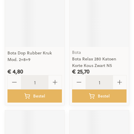
Bota
Bota Dop Rubber Kruk
Bota Relax 280 Katoen
Mod. 2+8+9
Korte Kous Zwart N5
€ 4,80
€ 25,70
Aantal
Aantal
Bestel
Bestel