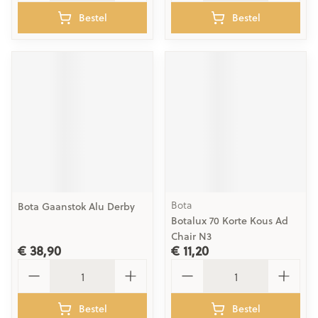
Bestel
Bestel
Bota
Bota Gaanstok Alu Derby
Botalux 70 Korte Kous Ad
Chair N3
€ 38,90
€ 11,20
Aantal
Aantal
Bestel
Bestel