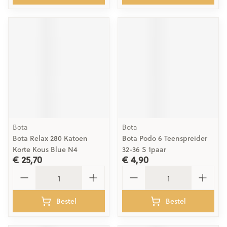
Bota
Bota
Bota Relax 280 Katoen
Bota Podo 6 Teenspreider
Korte Kous Blue N4
32-36 S 1paar
€ 25,70
€ 4,90
Aantal
Aantal
Bestel
Bestel