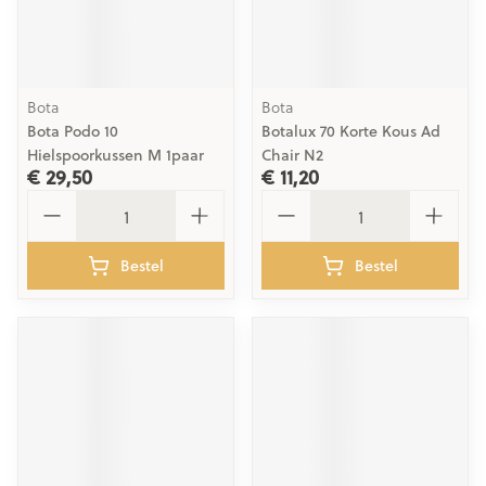
Bota
Bota
Bota Podo 10
Botalux 70 Korte Kous Ad
Hielspoorkussen M 1paar
Chair N2
€ 29,50
€ 11,20
Aantal
Aantal
Bestel
Bestel