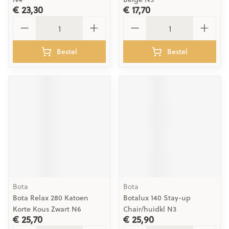
€ 23,30
€ 17,70
Aantal
Aantal
Bestel
Bestel
Bota
Bota
Bota Relax 280 Katoen
Botalux 140 Stay-up
Korte Kous Zwart N6
Chair/huidkl N3
€ 25,70
€ 25,90