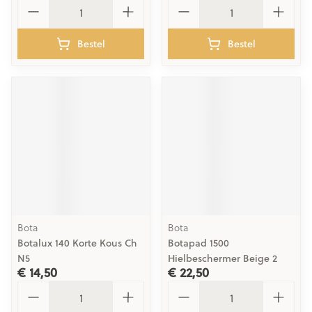
Aantal
Aantal
Bestel
Bestel
Bota
Bota
Botalux 140 Korte Kous Ch
Botapad 1500
N5
Hielbeschermer Beige 2
€ 14,50
€ 22,50
Aantal
Aantal