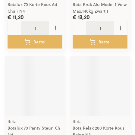
Botalux 70 Korte Kous Ad
Bota Kruk Alu Model 1 Volw
Chair N4
Max.140kg Zwart 1
€ 11,20
€ 13,20
Aantal
Aantal
Bestel
Bestel
Bota
Bota
Botalux 70 Panty Steun Ch
Bota Relax 280 Korte Kous
N4
Beige N3