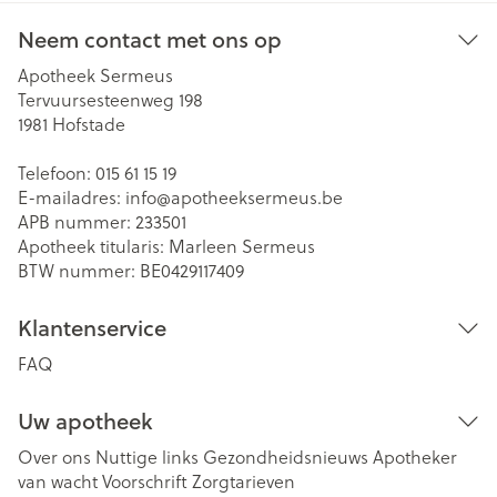
Neem contact met ons op
Apotheek Sermeus
Tervuursesteenweg 198
1981
Hofstade
Telefoon:
015 61 15 19
E-mailadres:
info@
apotheeksermeus.be
APB nummer:
233501
Apotheek titularis:
Marleen Sermeus
BTW nummer:
BE0429117409
Klantenservice
FAQ
Uw apotheek
Over ons
Nuttige links
Gezondheidsnieuws
Apotheker
van wacht
Voorschrift
Zorgtarieven