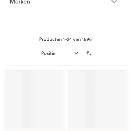
Merken
filter
Producten
1
-
24
van
1896
Sorteer op: