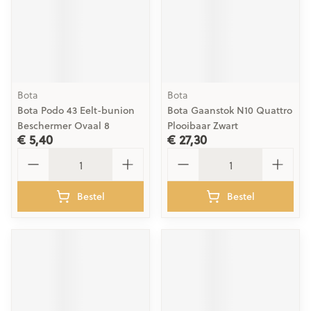
Bota
Bota
Bota Podo 43 Eelt-bunion
Bota Gaanstok N10 Quattro
Beschermer Ovaal 8
Plooibaar Zwart
€ 5,40
€ 27,30
Aantal
Aantal
Bestel
Bestel