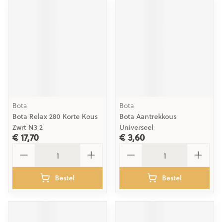
Bota
Bota
Bota Relax 280 Korte Kous
Bota Aantrekkous
Zwrt N3 2
Universeel
€ 17,70
€ 3,60
Aantal
Aantal
Bestel
Bestel