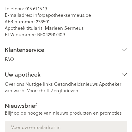
Telefoon:
015 61 15 19
E-mailadres:
info@
apotheeksermeus.be
APB nummer:
233501
Apotheek titularis:
Marleen Sermeus
BTW nummer:
BE0429117409
Klantenservice
FAQ
Uw apotheek
Over ons
Nuttige links
Gezondheidsnieuws
Apotheker
van wacht
Voorschrift
Zorgtarieven
Nieuwsbrief
Blijf op de hoogte van nieuwe producten en promoties
E-mail adres