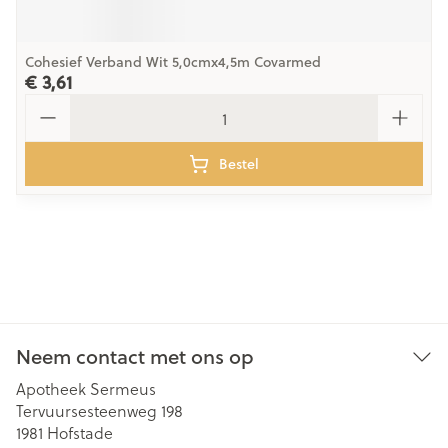
Cohesief Verband Wit 5,0cmx4,5m Covarmed
€ 3,61
Aantal
Bestel
Neem contact met ons op
Apotheek Sermeus
Tervuursesteenweg 198
1981
Hofstade