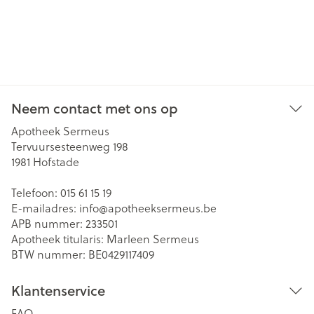
Neem contact met ons op
Apotheek Sermeus
Tervuursesteenweg 198
1981
Hofstade
Telefoon:
015 61 15 19
E-mailadres:
info@
apotheeksermeus.be
APB nummer:
233501
Apotheek titularis:
Marleen Sermeus
BTW nummer:
BE0429117409
Klantenservice
FAQ