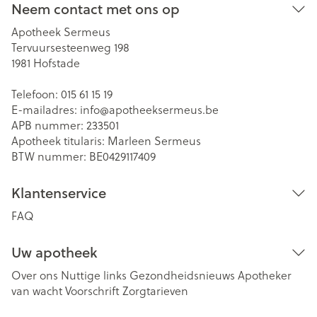
Neem contact met ons op
Apotheek Sermeus
Tervuursesteenweg 198
1981
Hofstade
Telefoon:
015 61 15 19
E-mailadres:
info@
apotheeksermeus.be
APB nummer:
233501
Apotheek titularis:
Marleen Sermeus
BTW nummer:
BE0429117409
Klantenservice
FAQ
Uw apotheek
Over ons
Nuttige links
Gezondheidsnieuws
Apotheker
van wacht
Voorschrift
Zorgtarieven