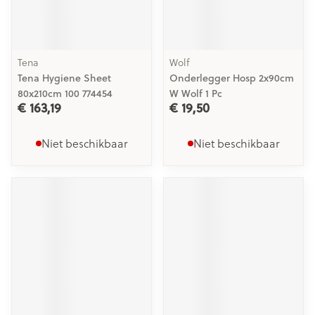
Tena
Wolf
Tena Hygiene Sheet
Onderlegger Hosp 2x90cm
80x210cm 100 774454
W Wolf 1 Pc
€ 163,19
€ 19,50
Niet beschikbaar
Niet beschikbaar