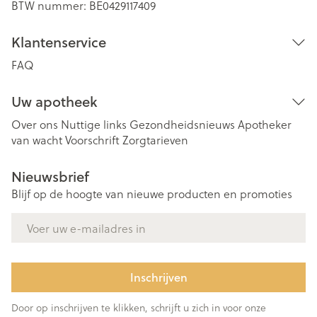
BTW nummer:
BE0429117409
Klantenservice
FAQ
Uw apotheek
Over ons
Nuttige links
Gezondheidsnieuws
Apotheker
van wacht
Voorschrift
Zorgtarieven
Nieuwsbrief
Blijf op de hoogte van nieuwe producten en promoties
E-mail adres
Inschrijven
Door op inschrijven te klikken, schrijft u zich in voor onze