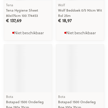
Tena
Wolf
Tena Hygiene Sheet
Wolf Beddoek 0/5 90cm Wit
80x175cm 100 774453
Rol 25m
€ 137,69
€ 18,97
Niet beschikbaar
Niet beschikbaar
Bota
Bota
Botapad 1500 Onderleg
Botapad 1500 Onderleg
Bge 190x 70cm
Bge 100x 70cm