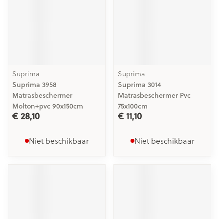
Suprima
Suprima
Suprima 3958
Suprima 3014
Matrasbeschermer
Matrasbeschermer Pvc
Molton+pvc 90x150cm
75x100cm
€ 28,10
€ 11,10
Niet beschikbaar
Niet beschikbaar