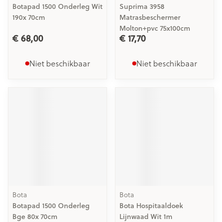
Botapad 1500 Onderleg Wit
Suprima 3958
190x 70cm
Matrasbeschermer
Molton+pvc 75x100cm
€ 68,00
€ 17,70
Niet beschikbaar
Niet beschikbaar
Bota
Bota
Botapad 1500 Onderleg
Bota Hospitaaldoek
Bge 80x 70cm
Lijnwaad Wit 1m