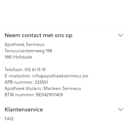
Neem contact met ons op
Apotheek Sermeus
Tervuursesteenweg 198
1981
Hofstade
Telefoon:
015 61 15 19
E-mailadres:
info@
apotheeksermeus.be
APB nummer:
233501
Apotheek titularis:
Marleen Sermeus
BTW nummer:
BE0429117409
Klantenservice
FAQ