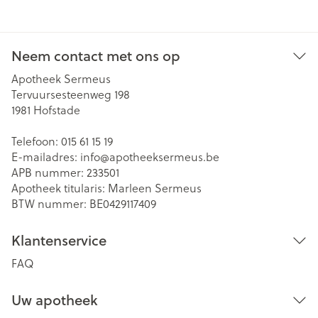
Neem contact met ons op
Apotheek Sermeus
Tervuursesteenweg 198
1981
Hofstade
Telefoon:
015 61 15 19
E-mailadres:
info@
apotheeksermeus.be
APB nummer:
233501
Apotheek titularis:
Marleen Sermeus
BTW nummer:
BE0429117409
Klantenservice
FAQ
Uw apotheek