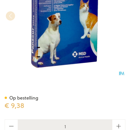
Panacur Comp Vet 10 X 250m
Op bestelling
€ 9,38
Aantal