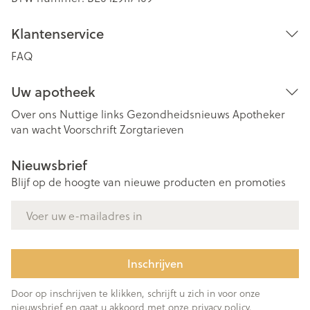
Klantenservice
FAQ
Uw apotheek
Over ons
Nuttige links
Gezondheidsnieuws
Apotheker
van wacht
Voorschrift
Zorgtarieven
Nieuwsbrief
Blijf op de hoogte van nieuwe producten en promoties
E-mail adres
Inschrijven
Door op inschrijven te klikken, schrijft u zich in voor onze
nieuwsbrief en gaat u akkoord met onze
privacy policy
.