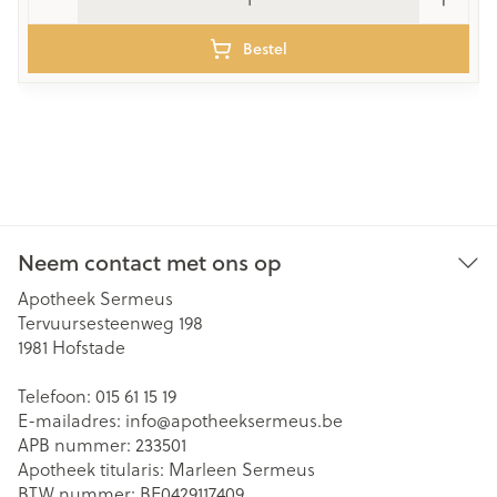
Bestel
Neem contact met ons op
Apotheek Sermeus
Tervuursesteenweg 198
1981
Hofstade
Telefoon:
015 61 15 19
E-mailadres:
info@
apotheeksermeus.be
APB nummer:
233501
Apotheek titularis:
Marleen Sermeus
BTW nummer:
BE0429117409