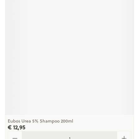
Eubos Urea 5% Shampoo 200ml
€ 12,95
Aantal