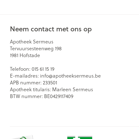
Neem contact met ons op
Apotheek Sermeus
Tervuursesteenweg 198
1981
Hofstade
Telefoon:
015 61 15 19
E-mailadres:
info@
apotheeksermeus.be
APB nummer:
233501
Apotheek titularis:
Marleen Sermeus
BTW nummer:
BE0429117409