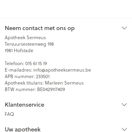
Neem contact met ons op
Apotheek Sermeus
Tervuursesteenweg 198
1981
Hofstade
Telefoon:
015 61 15 19
E-mailadres:
info@
apotheeksermeus.be
APB nummer:
233501
Apotheek titularis:
Marleen Sermeus
BTW nummer:
BE0429117409
Klantenservice
FAQ
Uw apotheek