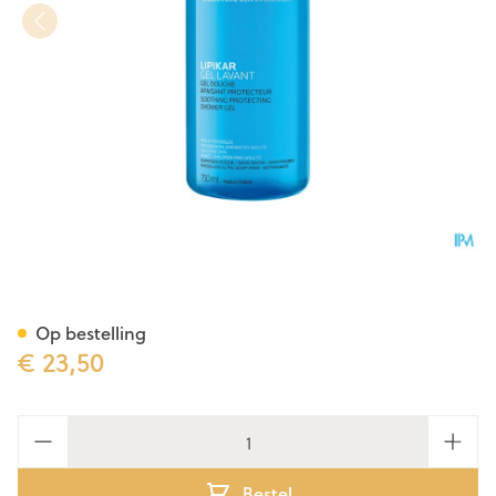
La Roche Posay Lipikar Gel L
Op bestelling
€ 23,50
Aantal
Bestel