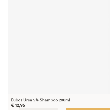
Eubos Urea 5% Shampoo 200ml
€ 12,95
Aantal