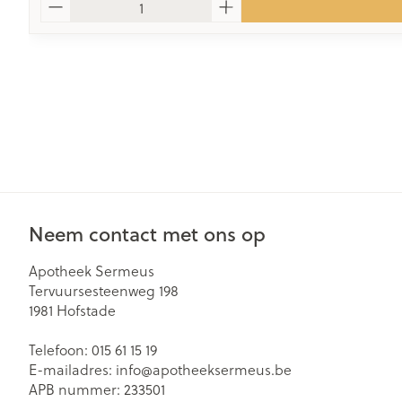
Neem contact met ons op
Apotheek Sermeus
Tervuursesteenweg 198
1981
Hofstade
Telefoon:
015 61 15 19
E-mailadres:
info@
apotheeksermeus.be
APB nummer:
233501