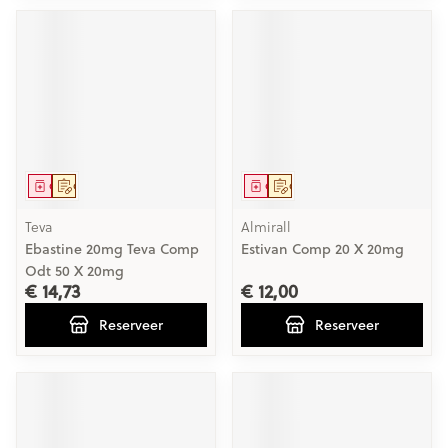
Geneesmiddel
Op voorschrift
Geneesmiddel
Op voorschrift
Teva
Almirall
Ebastine 20mg Teva Comp
Estivan Comp 20 X 20mg
Odt 50 X 20mg
€ 14,73
€ 12,00
Reserveer
Reserveer