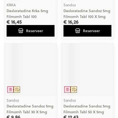
KRKA
Sandoz
Desloratadine Krka 5mg
Desloratadine Sandoz 5mg
Filmomh Tabl 100
Filmomh Tabl 100 X 5mg
€ 16,45
€ 16,26
Reserveer
Reserveer
Geneesmiddel
Op voorschrift
Geneesmiddel
Op voorschrift
Sandoz
Sandoz
Desloratadine Sandoz 5mg
Desloratadine Sandoz 5mg
Filmomh Tabl 30 X 5mg
Filmomh Tabl 50 X 5mg
€ 9,86
€ 12,43