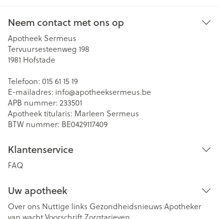
Neem contact met ons op
Apotheek Sermeus
Tervuursesteenweg 198
1981
Hofstade
Telefoon:
015 61 15 19
E-mailadres:
info@
apotheeksermeus.be
APB nummer:
233501
Apotheek titularis:
Marleen Sermeus
BTW nummer:
BE0429117409
Klantenservice
FAQ
Uw apotheek
Over ons
Nuttige links
Gezondheidsnieuws
Apotheker
van wacht
Voorschrift
Zorgtarieven