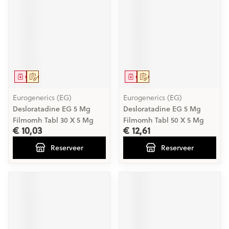
Geneesmiddel
Op voorschrift
Geneesmiddel
Op voorschrift
Eurogenerics (EG)
Eurogenerics (EG)
Desloratadine EG 5 Mg
Desloratadine EG 5 Mg
Filmomh Tabl 30 X 5 Mg
Filmomh Tabl 50 X 5 Mg
€ 10,03
€ 12,61
Reserveer
Reserveer