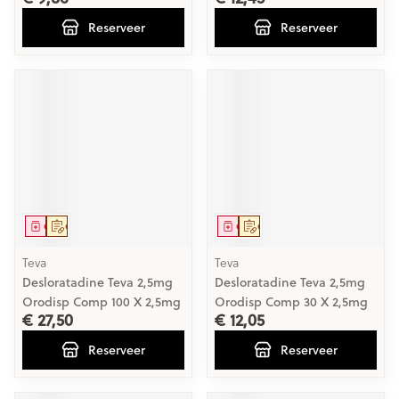
Reserveer
Reserveer
Geneesmiddel
Op voorschrift
Geneesmiddel
Op voorschrift
Teva
Teva
Desloratadine Teva 2,5mg
Desloratadine Teva 2,5mg
Orodisp Comp 100 X 2,5mg
Orodisp Comp 30 X 2,5mg
€ 27,50
€ 12,05
Reserveer
Reserveer