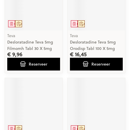
Geneesmiddel
Op voorschrift
Geneesmiddel
Op voorschrift
Teva
Teva
Desloratadine Teva 5mg
Desloratadine Teva 5mg
Filmomh Tabl 30 X 5mg
Orodisp Tabl 100 X 5mg
€ 9,96
€ 16,45
Reserveer
Reserveer
Geneesmiddel
Op voorschrift
Geneesmiddel
Op voorschrift