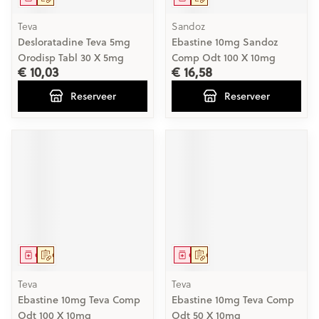
Teva
Sandoz
Desloratadine Teva 5mg
Ebastine 10mg Sandoz
Orodisp Tabl 30 X 5mg
Comp Odt 100 X 10mg
€ 10,03
€ 16,58
Reserveer
Reserveer
Geneesmiddel
Op voorschrift
Geneesmiddel
Op voorschrift
Teva
Teva
Ebastine 10mg Teva Comp
Ebastine 10mg Teva Comp
Odt 100 X 10mg
Odt 50 X 10mg