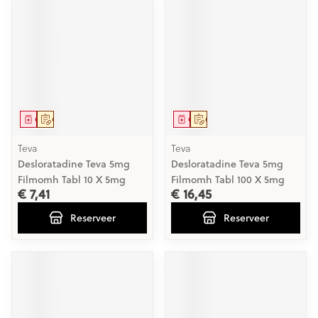
Geneesmiddel
Op voorschrift
Geneesmiddel
Op voorschrift
Teva
Teva
Desloratadine Teva 5mg
Desloratadine Teva 5mg
Filmomh Tabl 10 X 5mg
Filmomh Tabl 100 X 5mg
€ 7,41
€ 16,45
Reserveer
Reserveer