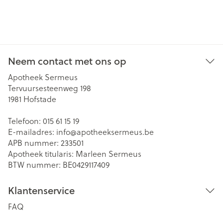
Neem contact met ons op
Apotheek Sermeus
Tervuursesteenweg 198
1981
Hofstade
Telefoon:
015 61 15 19
E-mailadres:
info@
apotheeksermeus.be
APB nummer:
233501
Apotheek titularis:
Marleen Sermeus
BTW nummer:
BE0429117409
Klantenservice
FAQ