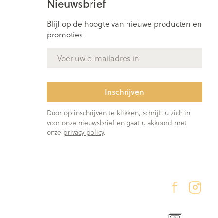
Nieuwsbrief
rende
Parfums en
Blijf op de hoogte van nieuwe producten en
geurproducten
promoties
E-mail adres
Inschrijven
Door op inschrijven te klikken, schrijft u zich in
voor onze nieuwsbrief en gaat u akkoord met
onze
privacy policy
.
CBD