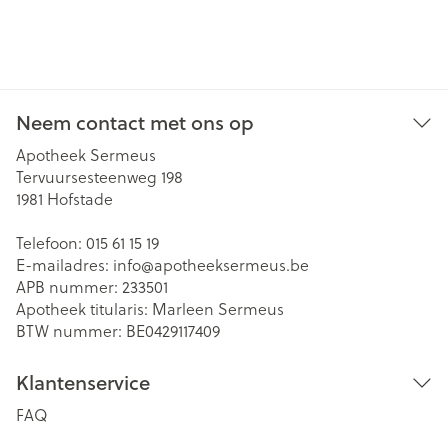
Neem contact met ons op
Apotheek Sermeus
Tervuursesteenweg 198
1981
Hofstade
Telefoon:
015 61 15 19
E-mailadres:
info@
apotheeksermeus.be
APB nummer:
233501
Apotheek titularis:
Marleen Sermeus
BTW nummer:
BE0429117409
Klantenservice
FAQ