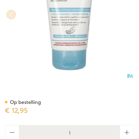
Eucerin Atopicontrol Handcr
Op bestelling
€ 12,95
Aantal