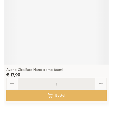
Avene Cicalfate Handcreme 100ml
€ 17,90
Aantal
Bestel