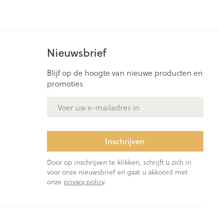
rende
Parfums en
geurproducten
Nieuwsbrief
Blijf op de hoogte van nieuwe producten en
promoties
E-mail adres
Inschrijven
CBD
Door op inschrijven te klikken, schrijft u zich in
voor onze nieuwsbrief en gaat u akkoord met
onze
privacy policy
.