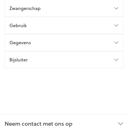
Zwangerschap
Gebruik
Gegevens
Bijsluiter
Neem contact met ons op