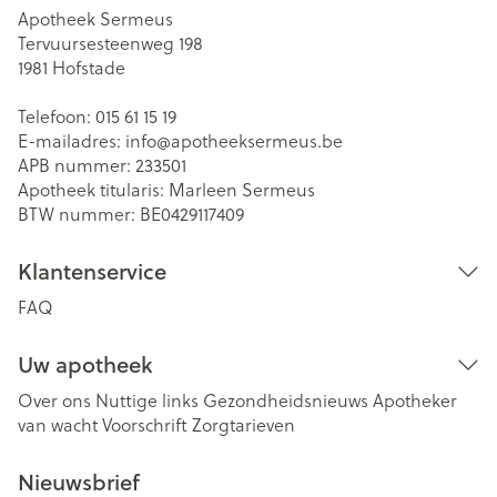
Apotheek Sermeus
Tervuursesteenweg 198
1981
Hofstade
Telefoon:
015 61 15 19
E-mailadres:
info@
apotheeksermeus.be
APB nummer:
233501
Apotheek titularis:
Marleen Sermeus
BTW nummer:
BE0429117409
Klantenservice
FAQ
Uw apotheek
Over ons
Nuttige links
Gezondheidsnieuws
Apotheker
van wacht
Voorschrift
Zorgtarieven
Nieuwsbrief