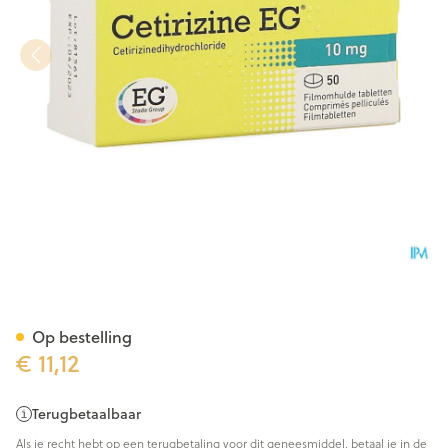
Cetirizine EG Tabl 50X10Mg
Op bestelling
€ 11,12
Terugbetaalbaar
Als je recht hebt op een terugbetaling voor dit geneesmiddel, betaal je in de