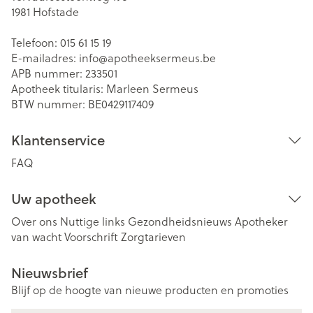
1981
Hofstade
Telefoon:
015 61 15 19
E-mailadres:
info@
apotheeksermeus.be
APB nummer:
233501
Apotheek titularis:
Marleen Sermeus
BTW nummer:
BE0429117409
Klantenservice
FAQ
Uw apotheek
Over ons
Nuttige links
Gezondheidsnieuws
Apotheker
van wacht
Voorschrift
Zorgtarieven
Nieuwsbrief
Blijf op de hoogte van nieuwe producten en promoties