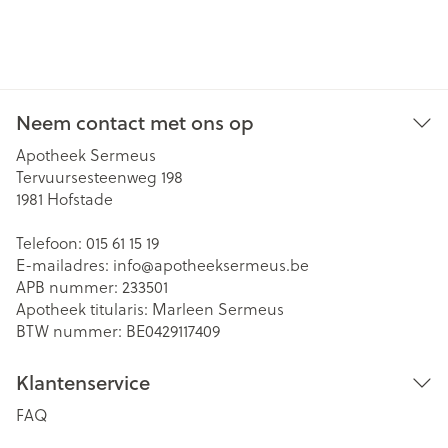
Neem contact met ons op
Apotheek Sermeus
Tervuursesteenweg 198
1981
Hofstade
Telefoon:
015 61 15 19
E-mailadres:
info@
apotheeksermeus.be
APB nummer:
233501
Apotheek titularis:
Marleen Sermeus
BTW nummer:
BE0429117409
Klantenservice
FAQ