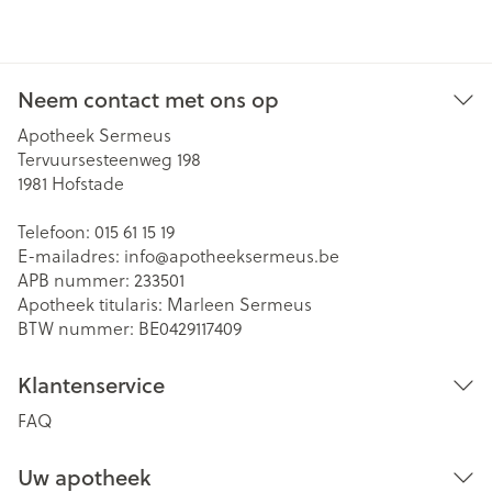
Neem contact met ons op
Apotheek Sermeus
Tervuursesteenweg 198
1981
Hofstade
Telefoon:
015 61 15 19
E-mailadres:
info@
apotheeksermeus.be
APB nummer:
233501
Apotheek titularis:
Marleen Sermeus
BTW nummer:
BE0429117409
Klantenservice
FAQ
Uw apotheek