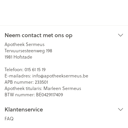
Neem contact met ons op
Apotheek Sermeus
Tervuursesteenweg 198
1981
Hofstade
Telefoon:
015 61 15 19
E-mailadres:
info@
apotheeksermeus.be
APB nummer:
233501
Apotheek titularis:
Marleen Sermeus
BTW nummer:
BE0429117409
Klantenservice
FAQ