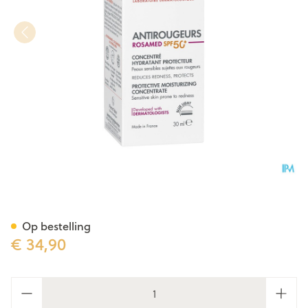
Avene Rosamed Concentraat 
Op bestelling
€ 34,90
Aantal