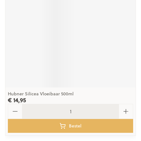
Hubner Silicea Vloeibaar 500ml
€ 14,95
Aantal
Bestel