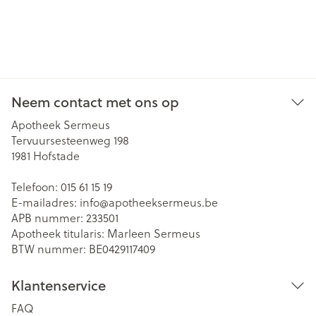
Neem contact met ons op
Apotheek Sermeus
Tervuursesteenweg 198
1981
Hofstade
Telefoon:
015 61 15 19
E-mailadres:
info@
apotheeksermeus.be
APB nummer:
233501
Apotheek titularis:
Marleen Sermeus
BTW nummer:
BE0429117409
Klantenservice
FAQ