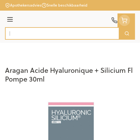
Ga naar de inhoud
Apothekersadvies
Snelle beschikbaarheid
Menu
Zoek
Product, merk, categorie...
Aragan Acide Hyaluronique + Silicium Fl
Pompe 30ml