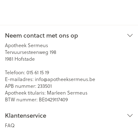
Neem contact met ons op
Apotheek Sermeus
Tervuursesteenweg 198
1981
Hofstade
Telefoon:
015 61 15 19
E-mailadres:
info@
apotheeksermeus.be
APB nummer:
233501
Apotheek titularis:
Marleen Sermeus
BTW nummer:
BE0429117409
Klantenservice
FAQ