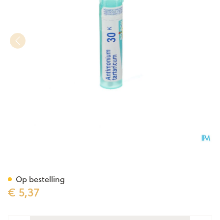
Antimonium Tartaricum 30k G
Op bestelling
€ 5,37