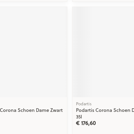
Podartis
s Corona Schoen Dame Zwart
Podartis Corona Schoen 
35l
€ 176,60