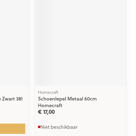
Homecraft
 Zwart 38l
Schoenlepel Metaal 60cm
Homecraft
€ 17,00
Niet beschikbaar