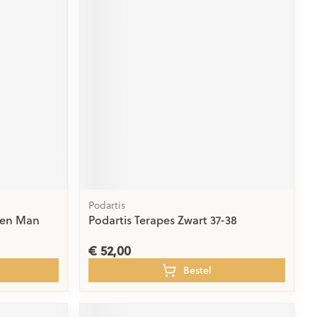
Podartis
oen Man
Podartis Terapes Zwart 37-38
€ 52,00
Bestel