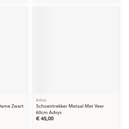
Advys
Dame Zwart
Schoentrekker Metaal Met Veer
60cm Advys
€ 45,00