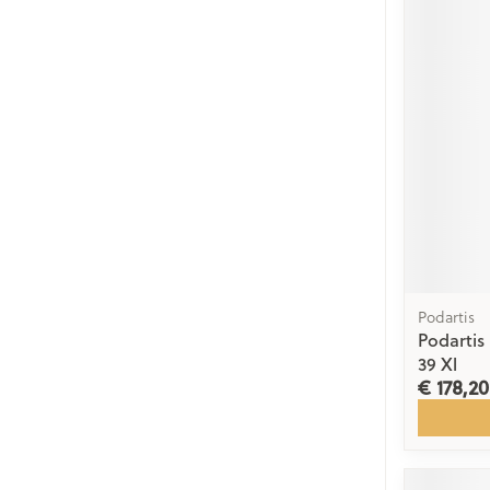
Podartis
Podarti
39 Xl
€ 178,20