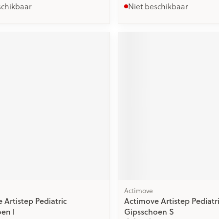
schikbaar
Niet beschikbaar
Actimove
 Artistep Pediatric
Actimove Artistep Pediatr
en l
Gipsschoen S