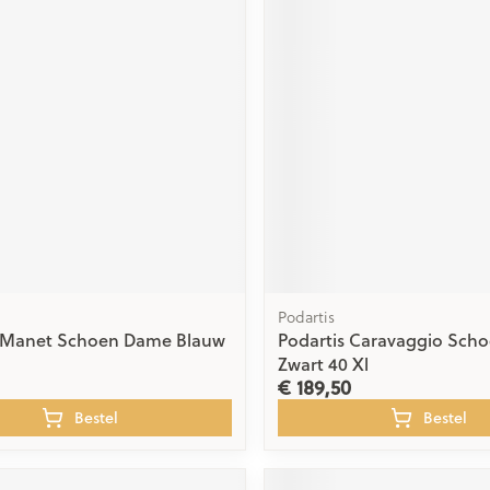
Podartis
s Manet Schoen Dame Blauw
Podartis Caravaggio Sch
Zwart 40 Xl
€ 189,50
Bestel
Bestel