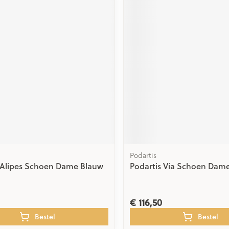
Podartis
 Alipes Schoen Dame Blauw
Podartis Via Schoen Dame
€ 116,50
Bestel
Bestel