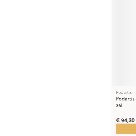
Podartis
Podartis
36l
€ 94,30